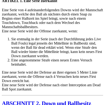
ARTIKEL 1. Eine Serie zuerkannt
Eine Serie von 4 aufeinanderfolgenden Downs wird der Mannschaft
zuerkannt, welche den Ball als nächstes durch einen Snap zu
Beginn einer Halbzeit ins Spiel bringt, sowie nach einem
Touchdown, Touchback oder nach dem Wechsel des
Mannschaftsballbesitzes.
Eine neue Serie wird der Offense zuerkannt, wenn:
Sie erstmalig in der Serie (nach der Durchführung jedes Live
Ball Fouls) legal jenseits der Mittellinie in Ballbesitz sind,
wenn der Ball für dead erklärt wird. Wenn eine Strafe den
Ball wieder hinter die Mittellinie bringt, kann kein neues First
Down zuerkannt werden.
Eine angenommene Strafe einen neuen Ersten Versuch
beinhaltet.
Eine neue Serie wird der Defense an ihrer eigenen 5 Meter Linie
zuerkannt, wenn die Offense nach 4 Versuchen kein neues First
Down erreicht hat.
Eine neue Serie wird der Defense nach einer Interception am Dead
Ball Spot zuerkannt.
ABSCHNITT 2. Down und Ballbesitz