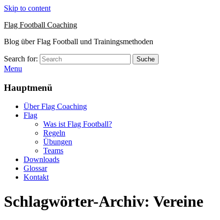
Skip to content
Flag Football Coaching
Blog über Flag Football und Trainingsmethoden
Search for:
Suche
Menu
Hauptmenü
Über Flag Coaching
Flag
Was ist Flag Football?
Regeln
Übungen
Teams
Downloads
Glossar
Kontakt
Schlagwörter-Archiv:
Vereine