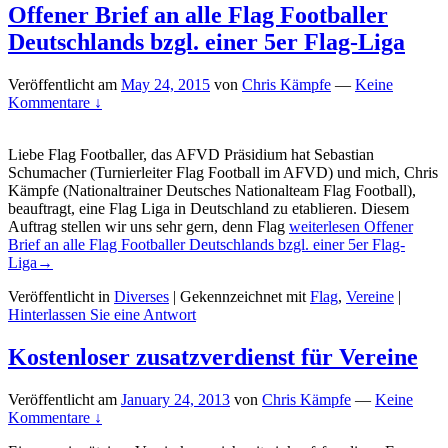
Offener Brief an alle Flag Footballer
Deutschlands bzgl. einer 5er Flag-Liga
Veröffentlicht am
May 24, 2015
von
Chris Kämpfe
—
Keine
Kommentare ↓
Liebe Flag Footballer, das AFVD Präsidium hat Sebastian
Schumacher (Turnierleiter Flag Football im AFVD) und mich, Chris
Kämpfe (Nationaltrainer Deutsches Nationalteam Flag Football),
beauftragt, eine Flag Liga in Deutschland zu etablieren. Diesem
Auftrag stellen wir uns sehr gern, denn Flag
weiterlesen
Offener
Brief an alle Flag Footballer Deutschlands bzgl. einer 5er Flag-
Liga
→
Veröffentlicht in
Diverses
|
Gekennzeichnet mit
Flag
,
Vereine
|
Hinterlassen Sie eine Antwort
Kostenloser zusatzverdienst für Vereine
Veröffentlicht am
January 24, 2013
von
Chris Kämpfe
—
Keine
Kommentare ↓