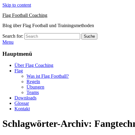
Skip to content
Flag Football Coaching
Blog über Flag Football und Trainingsmethoden
Search for:
Suche
Menu
Hauptmenü
Über Flag Coaching
Flag
Was ist Flag Football?
Regeln
Übungen
Teams
Downloads
Glossar
Kontakt
Schlagwörter-Archiv:
Fangtech