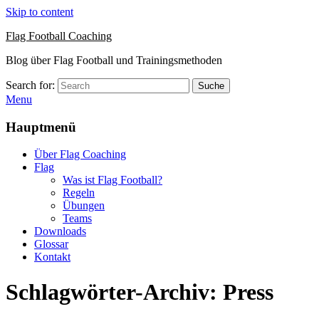
Skip to content
Flag Football Coaching
Blog über Flag Football und Trainingsmethoden
Search for:
Suche
Menu
Hauptmenü
Über Flag Coaching
Flag
Was ist Flag Football?
Regeln
Übungen
Teams
Downloads
Glossar
Kontakt
Schlagwörter-Archiv:
Press