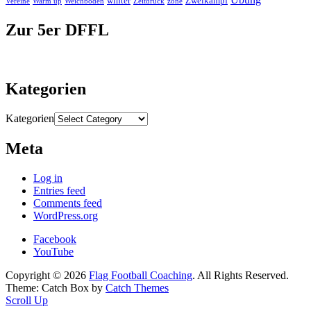
winter
Zweikampf
Vereine
Warm up
Weichboden
Zeitdruck
zone
Zur 5er DFFL
Kategorien
Kategorien
Meta
Log in
Entries feed
Comments feed
WordPress.org
Facebook
YouTube
Copyright © 2026
Flag Football Coaching
. All Rights Reserved.
Theme: Catch Box by
Catch Themes
Scroll Up