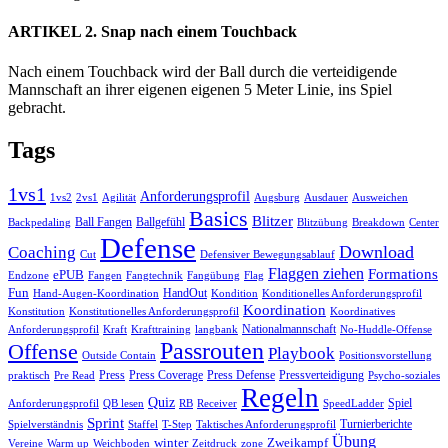
ARTIKEL 2. Snap nach einem Touchback
Nach einem Touchback wird der Ball durch die verteidigende
Mannschaft an ihrer eigenen eigenen 5 Meter Linie, ins Spiel
gebracht.
Primärer
Tags
Seitenleisten
1vs1
Anforderungsprofil
Widget-
Ausweichen
1vs2
2vs1
Agilität
Augsburg
Ausdauer
Basics
Blitzer
Ball Fangen
Ballgefühl
Backpedaling
Bereich
Blitzübung
Breakdown
Center
Defense
Download
Coaching
Cut
Defensiver Bewegungsablauf
Flaggen ziehen
Formations
ePUB
Endzone
Fangen
Flag
Fangtechnik
Fangübung
Fun
HandOut
Hand-Augen-Koordination
Kondition
Konditionelles Anforderungsprofil
Koordination
Konstitution
Konstitutionelles Anforderungsprofil
Koordinatives
Nationalmannschaft
No-Huddle-Offense
Anforderungsprofil
Kraft
Krafttraining
langbank
Passrouten
Offense
Playbook
Outside Contain
Positionsvorstellung
Press
Press Coverage
Press Defense
Pressverteidigung
praktisch
Pre Read
Psycho-soziales
Regeln
Quiz
Spiel
RB
Anforderungsprofil
QB lesen
Receiver
SpeedLadder
Sprint
Turnierberichte
Spielverständnis
Staffel
T-Step
Taktisches Anforderungsprofil
Übung
winter
Zweikampf
Vereine
Warm up
Weichboden
Zeitdruck
zone