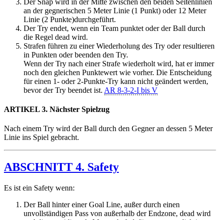
Der Snap wird in der Mitte zwischen den beiden Seitenlinien
an der gegnerischen 5 Meter Linie (1 Punkt) oder 12 Meter
Linie (2 Punkte)durchgeführt.
Der Try endet, wenn ein Team punktet oder der Ball durch
die Regel dead wird.
Strafen führen zu einer Wiederholung des Try oder resultieren
in Punkten oder beenden den Try.
Wenn der Try nach einer Strafe wiederholt wird, hat er immer
noch den gleichen Punktewert wie vorher. Die Entscheidung
für einen 1- oder 2-Punkte-Try kann nicht geändert werden,
bevor der Try beendet ist.
AR 8-3-2-I bis V
ARTIKEL 3. Nächster Spielzug
Nach einem Try wird der Ball durch den Gegner an dessen 5 Meter
Linie ins Spiel gebracht.
ABSCHNITT 4. Safety
Es ist ein Safety wenn:
Der Ball hinter einer Goal Line, außer durch einen
unvollständigen Pass von außerhalb der Endzone, dead wird