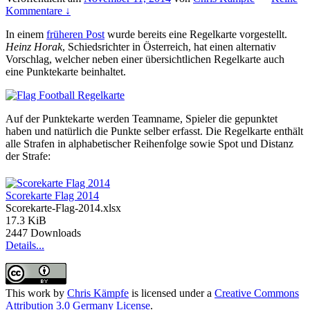
Kommentare ↓
In einem
früheren Post
wurde bereits eine Regelkarte vorgestellt.
Heinz Horak
, Schiedsrichter in Österreich, hat einen alternativ
Vorschlag, welcher neben einer übersichtlichen Regelkarte auch
eine Punktekarte beinhaltet.
Auf der Punktekarte werden Teamname, Spieler die gepunktet
haben und natürlich die Punkte selber erfasst. Die Regelkarte enthält
alle Strafen in alphabetischer Reihenfolge sowie Spot und Distanz
der Strafe:
Scorekarte Flag 2014
Scorekarte-Flag-2014.xlsx
17.3 KiB
2447 Downloads
Details...
This work by
Chris Kämpfe
is licensed under a
Creative Commons
Attribution 3.0 Germany License
.