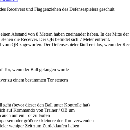
des Receivers und Flaggenziehen des Defensespielers geschult.
einen Abstand von 8 Metern haben zueinander haben. In der Mitte der z
stehen die Receiver. Der QB befindet sich 7 Meter entfernt.
vom QB zugeworfen. Der Defensespieler läuft erst los, wenn der Receiv
auf Tor, wenn der Ball gefangen wurde
iver zu einem bestimmten Tor steuern
 geht (bevor dieser den Ball unter Kontrolle hat)
 sich auf Kommando von Trainer / QB um
n auch auf ein Tor zu laufen
npassen oder größere / kleinere der Tore verwenden
spieler weniger Zeit zum Zurücklaufen haben