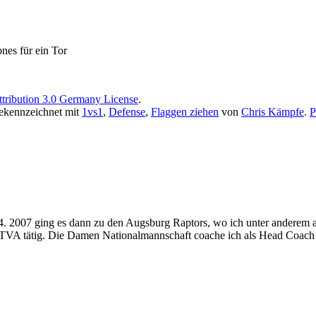
nes für ein Tor
tribution 3.0 Germany License
.
ekennzeichnet mit
1vs1
,
Defense
,
Flaggen ziehen
von
Chris Kämpfe
.
P
4. 2007 ging es dann zu den Augsburg Raptors, wo ich unter anderem a
TVA tätig. Die Damen Nationalmannschaft coache ich als Head Coach 