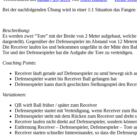
Bei der nachfolgenden Übung wird in einer 1:1 Situation das Fangen 
Beschreibung
:
Es werden zwei “Tore” mit der Breite von 2 Meter aufgebaut, welche 
dargestellt). Gegenüber der Defensespieler im Abstand von 12 Metern 
Die Receiver laufen los und bekommen ungefähr in der Mitte den Ball 
Tor und der Defensespieler hat die Aufgabe die Tore zu verteidigen.
Coaching Points
:
Receiver läuft gerade auf Defensespieler zu umd bewegt sich 
Defensespieler wartet bis Receiver Ball gefangen hat
Defensespieler kann durch geschicktes Stellungsspiel den Rece
Variationen
:
QB wirft Ball früher / später zum Receiver
Defensespieler startet mit Verteidigung, wenn Receiver zum Ball
Defensespieler steht mit dem Rücken zum Receiver und dreht
Receiver laufen nicht direkt auf Defensespieler, sondern könne
Entfernung Receiver – Defensespieler, Defensespieler – Tore a
Receiver starten schneller hintereinander, so dass die Defense