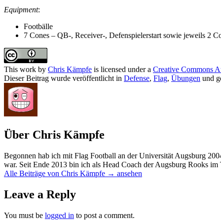
Equipment
:
Footbälle
7 Cones – QB-, Receiver-, Defenspielerstart sowie jeweils 2 Co
This work by
Chris Kämpfe
is licensed under a
Creative Commons At
Dieser Beitrag wurde veröffentlicht in
Defense
,
Flag
,
Übungen
und g
Über Chris Kämpfe
Begonnen hab ich mit Flag Football an der Universität Augsburg 200
war. Seit Ende 2013 bin ich als Head Coach der Augsburg Rooks im 
Alle Beiträge von Chris Kämpfe
→
ansehen
Leave a Reply
You must be
logged in
to post a comment.