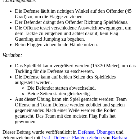
Coachingpunkte:
Die Defense läuft im richtigen Winkel auf den Offender (45
Grad) zu, um die Flagge zu ziehen.
Der Defender drängt den Offender Richtung Spielfeldaus.
Die Offense testet verschiedene Ausweichbewegungen, um
dem Tackle zu entgehen und achtet darauf, kein Flag
Guarding und Jumping zu begehen.
Beim Flaggen ziehen beide Hände nutzen.
Variation:
Das Spielfeld kann vergrößert werden (15×20 Meter), um das
Tackling für die Defense zu erschweren.
Die Defense kann auf beiden Seiten des Spielfeldes
aufgestellt werden.
Die Defender starten abwechselnd.
Beide Seiten starten gleichzeitig.
Aus dieser Übung kann ein Spiel gemacht werden: Team
Offense und Team Defense werden gebildet und spielen
gegeneinander. Nach einer Weile werden die Rollen
getauscht. Das Team mit den meisten Flag Pulls hat
gewonnen.
Dieser Beitrag wurde veröffentlicht in
Defense
,
Übungen
und
gekennzeichnet mit
1vs1
,
Defense
,
Flaggen ziehen
von
Barbara